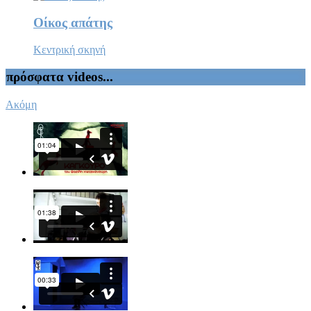
Οίκος απάτης
Κεντρική σκηνή
πρόσφατα videos...
Ακόμη