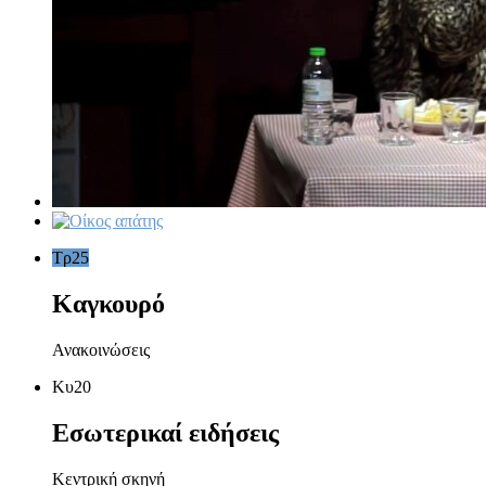
Τρ
25
Καγκουρό
Ανακοινώσεις
Κυ
20
Εσωτερικαί ειδήσεις
Κεντρική σκηνή