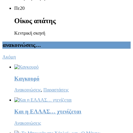
Πε
20
Οίκος απάτης
Κεντρική σκηνή
ανακοινώσεις…
Ακόμη
Καγκουρό
Ανακοινώσεις
,
Παραστάσεις
Και η ΕΛΛΑΣ… χτενίζεται
Ανακοινώσεις