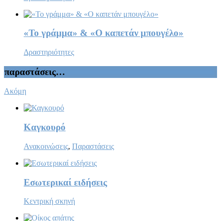
«Το γράμμα» & «Ο καπετάν μπουγέλο»
Δραστηριότητες
παραστάσεις…
Ακόμη
Καγκουρό
Ανακοινώσεις
,
Παραστάσεις
Εσωτερικαί ειδήσεις
Κεντρική σκηνή