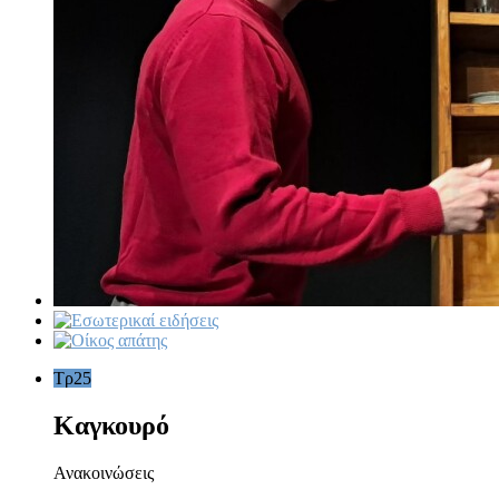
Τρ
25
Καγκουρό
Ανακοινώσεις