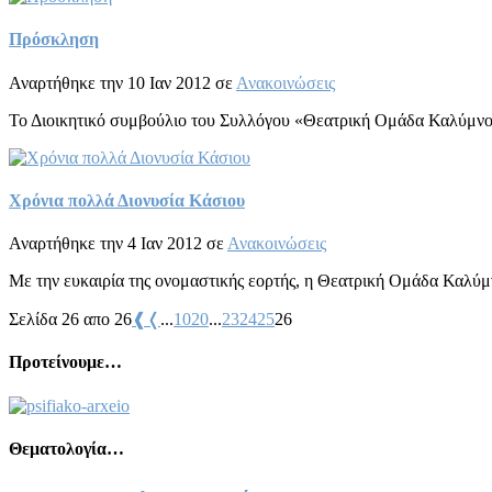
Πρόσκληση
Αναρτήθηκε την 10 Ιαν 2012 σε
Ανακοινώσεις
Το Διοικητικό συμβούλιο του Συλλόγου «Θεατρική Ομάδα Καλύμνου»
Χρόνια πολλά Διονυσία Κάσιου
Αναρτήθηκε την 4 Ιαν 2012 σε
Ανακοινώσεις
Με την ευκαιρία της ονομαστικής εορτής, η Θεατρική Ομάδα Καλύμν
Σελίδα 26 απο 26
❰
❬
...
10
20
...
23
24
25
26
Προτείνουμε…
Θεματολογία…