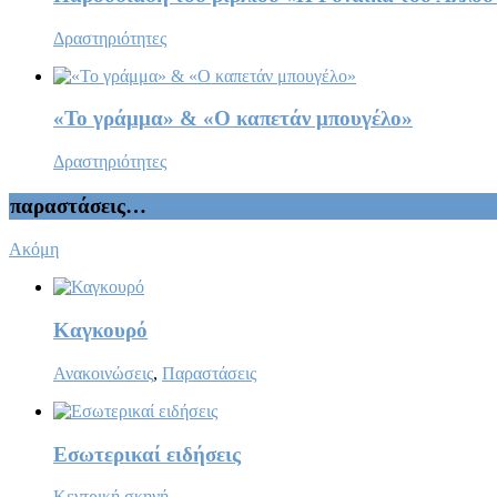
Δραστηριότητες
«Το γράμμα» & «Ο καπετάν μπουγέλο»
Δραστηριότητες
παραστάσεις…
Ακόμη
Καγκουρό
Ανακοινώσεις
,
Παραστάσεις
Εσωτερικαί ειδήσεις
Κεντρική σκηνή