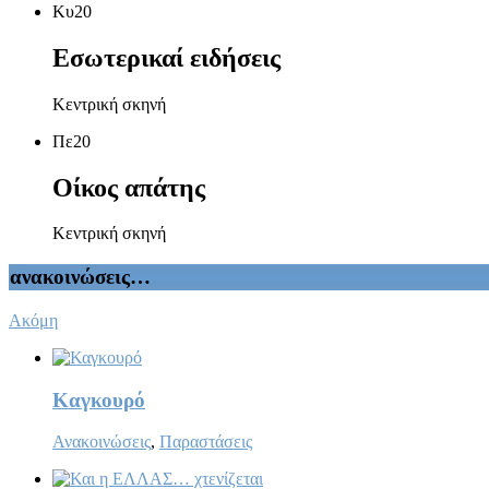
Κυ
20
Εσωτερικαί ειδήσεις
Κεντρική σκηνή
Πε
20
Οίκος απάτης
Κεντρική σκηνή
ανακοινώσεις…
Ακόμη
Καγκουρό
Ανακοινώσεις
,
Παραστάσεις