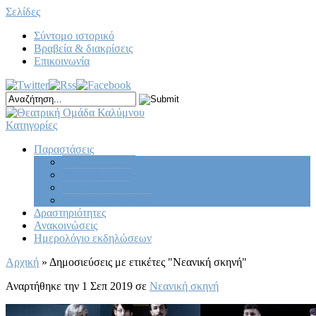
Σελίδες
Σύντομο ιστορικό
Βραβεία & διακρίσεις
Επικοινωνία
Κατηγορίες
Παραστάσεις
Κεντρική σκηνή
Νεανική σκηνή
Παιδική σκηνή
Πειραματική ομάδα
Δραστηριότητες
Ανακοινώσεις
Ημερολόγιο εκδηλώσεων
Αρχική
»
Δημοσιεύσεις με ετικέτες
"
Νεανική σκηνή"
Αναρτήθηκε την 1 Σεπ 2019 σε
Νεανική σκηνή