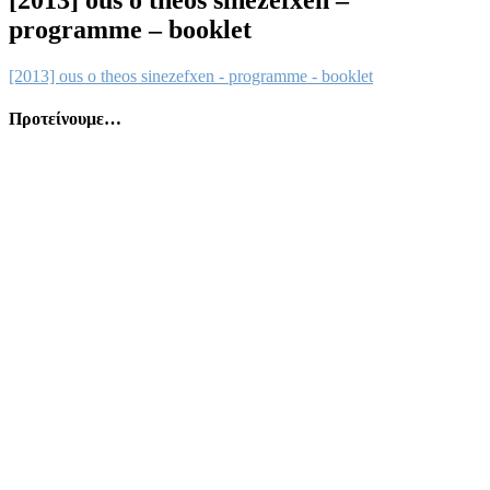
programme – booklet
[2013] ous o theos sinezefxen - programme - booklet
Προτείνουμε…