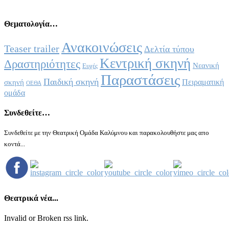
Θεματολογία…
Ανακοινώσεις
Teaser trailer
Δελτία τύπου
Κεντρική σκηνή
Δραστηριότητες
Νεανική
Ευχές
Παραστάσεις
Παιδική σκηνή
Πειραματική
σκηνή
ΟΕΘΑ
ομάδα
Συνδεθείτε…
Συνδεθείτε με την Θεατρική Ομάδα Καλύμνου και παρακολουθήστε μας απο
κοντά...
Θεατρικά νέα...
Invalid or Broken rss link.