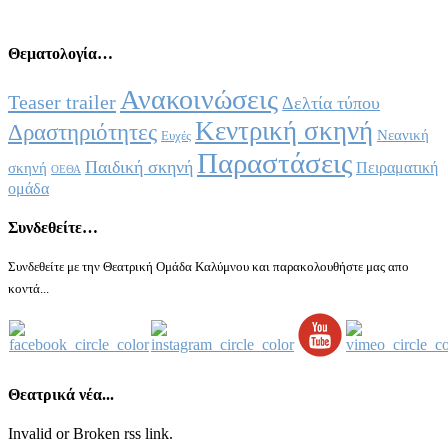
Θεματολογία…
Ανακοινώσεις
Teaser trailer
Δελτία τύπου
Κεντρική σκηνή
Δραστηριότητες
Νεανική
Ευχές
Παραστάσεις
Παιδική σκηνή
Πειραματική
σκηνή
ΟΕΘΑ
ομάδα
Συνδεθείτε…
Συνδεθείτε με την Θεατρική Ομάδα Καλύμνου και παρακολουθήστε μας απο
κοντά...
Θεατρικά νέα...
Invalid or Broken rss link.