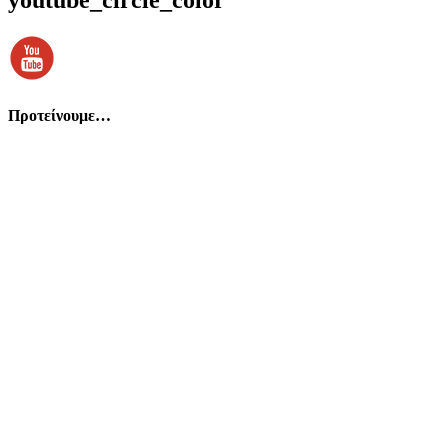
Προτείνουμε…