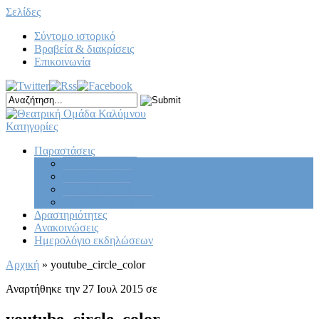
Σελίδες
Σύντομο ιστορικό
Βραβεία & διακρίσεις
Επικοινωνία
Κατηγορίες
Παραστάσεις
Κεντρική σκηνή
Νεανική σκηνή
Παιδική σκηνή
Πειραματική ομάδα
Δραστηριότητες
Ανακοινώσεις
Ημερολόγιο εκδηλώσεων
Αρχική
»
youtube_circle_color
Αναρτήθηκε την 27 Ιουλ 2015 σε
youtube_circle_color