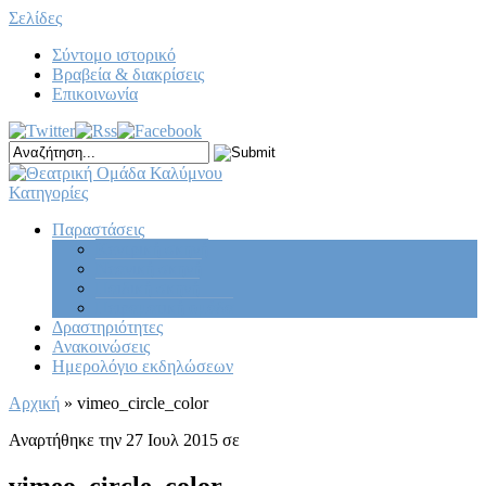
Σελίδες
Σύντομο ιστορικό
Βραβεία & διακρίσεις
Επικοινωνία
Κατηγορίες
Παραστάσεις
Κεντρική σκηνή
Νεανική σκηνή
Παιδική σκηνή
Πειραματική ομάδα
Δραστηριότητες
Ανακοινώσεις
Ημερολόγιο εκδηλώσεων
Αρχική
»
vimeo_circle_color
Αναρτήθηκε την 27 Ιουλ 2015 σε
vimeo_circle_color