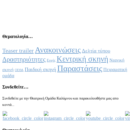
Θεματολογία…
Ανακοινώσεις
Teaser trailer
Δελτία τύπου
Κεντρική σκηνή
Δραστηριότητες
Νεανική
Ευχές
Παραστάσεις
Παιδική σκηνή
Πειραματική
σκηνή
ΟΕΘΑ
ομάδα
Συνδεθείτε…
Συνδεθείτε με την Θεατρική Ομάδα Καλύμνου και παρακολουθήστε μας απο
κοντά...