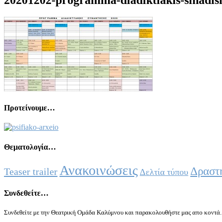
Προτείνουμε…
Θεματολογία…
Ανακοινώσεις
Δραστη
Teaser trailer
Δελτία τύπου
Συνδεθείτε…
Συνδεθείτε με την Θεατρική Ομάδα Καλύμνου και παρακολουθήστε μας απο κοντά..