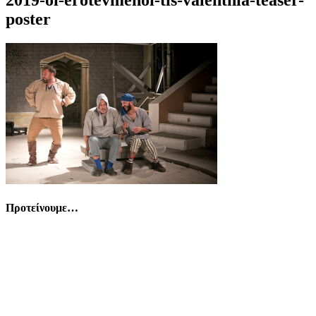
poster
Προτείνουμε…