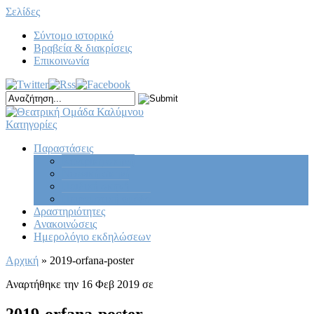
Σελίδες
Σύντομο ιστορικό
Βραβεία & διακρίσεις
Επικοινωνία
Κατηγορίες
Παραστάσεις
Κεντρική σκηνή
Νεανική σκηνή
Παιδική σκηνή
Πειραματική ομάδα
Δραστηριότητες
Ανακοινώσεις
Ημερολόγιο εκδηλώσεων
Αρχική
»
2019-orfana-poster
Αναρτήθηκε την 16 Φεβ 2019 σε
2019-orfana-poster