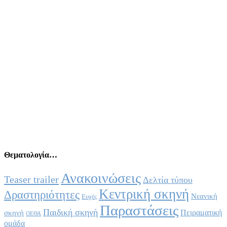
Θεματολογία…
Ανακοινώσεις
Teaser trailer
Δελτία τύπου
Κεντρική σκηνή
Δραστηριότητες
Νεανική
Ευχές
Παραστάσεις
Παιδική σκηνή
Πειραματική
σκηνή
ΟΕΘΑ
ομάδα