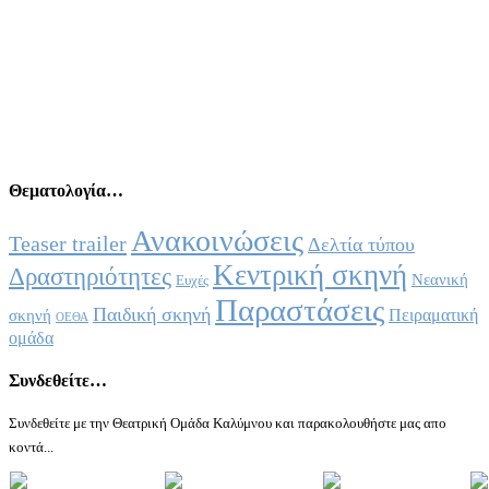
Θεματολογία…
Ανακοινώσεις
Teaser trailer
Δελτία τύπου
Κεντρική σκηνή
Δραστηριότητες
Νεανική
Ευχές
Παραστάσεις
Παιδική σκηνή
Πειραματική
σκηνή
ΟΕΘΑ
ομάδα
Συνδεθείτε…
Συνδεθείτε με την Θεατρική Ομάδα Καλύμνου και παρακολουθήστε μας απο
κοντά...