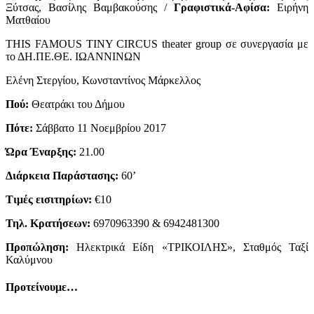
Ξύτσας, Βασίλης Βαμβακούσης /
Γραφιστικά-Αφίσα:
Ειρήνη
Ματθαίου
THIS FAMOUS TINY CIRCUS theater group σε συνεργασία με
το ΔΗ.ΠΕ.ΘΕ. ΙΩΑΝΝΙΝΩΝ
Ελένη Στεργίου, Κωνσταντίνος Μάρκελλος
Πού:
Θεατράκι του Δήμου
Πότε:
Σάββατο 11 Νοεμβρίου 2017
Ώρα Έναρξης:
21.00
Διάρκεια Παράστασης:
60’
Τιμές εισιτηρίων:
€10
Τηλ. Κρατήσεων:
6970963390 & 6942481300
Προπώληση:
Ηλεκτρικά Είδη «ΤΡΙΚΟΙΛΗΣ», Σταθμός Ταξί
Καλύμνου
Προτείνουμε…