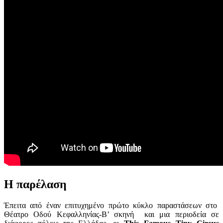
Η παρέλαση
Έπειτα από έναν επιτυχημένο πρώτο κύκλο παραστάσεων στο
Θέατρο Οδού Κεφαλληνίας-Β’ σκηνή και μια περιοδεία σε