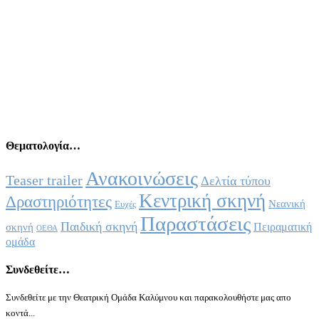
Θεματολογία…
Ανακοινώσεις
Teaser trailer
Δελτία τύπου
Κεντρική σκηνή
Δραστηριότητες
Νεανική
Ευχές
Παραστάσεις
Παιδική σκηνή
Πειραματική
σκηνή
ΟΕΘΑ
ομάδα
Συνδεθείτε…
Συνδεθείτε με την Θεατρική Ομάδα Καλύμνου και παρακολουθήστε μας απο
κοντά...