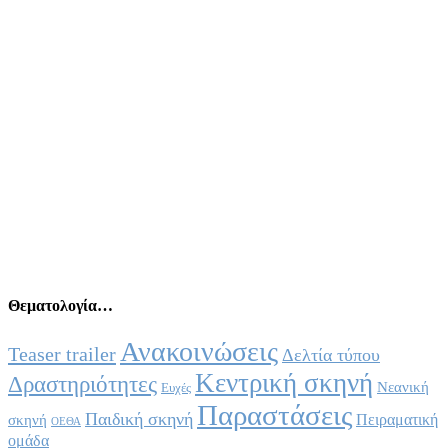
Θεματολογία…
Ανακοινώσεις
Teaser trailer
Δελτία τύπου
Κεντρική σκηνή
Δραστηριότητες
Νεανική
Ευχές
Παραστάσεις
Παιδική σκηνή
Πειραματική
σκηνή
ΟΕΘΑ
ομάδα