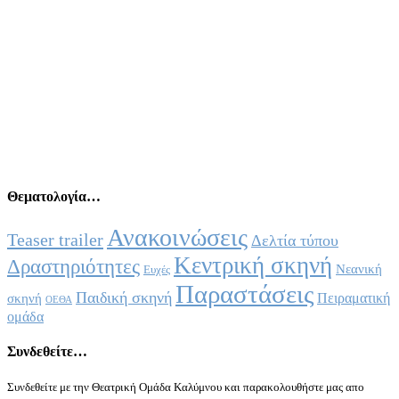
Θεματολογία…
Ανακοινώσεις
Teaser trailer
Δελτία τύπου
Κεντρική σκηνή
Δραστηριότητες
Νεανική
Ευχές
Παραστάσεις
Παιδική σκηνή
Πειραματική
σκηνή
ΟΕΘΑ
ομάδα
Συνδεθείτε…
Συνδεθείτε με την Θεατρική Ομάδα Καλύμνου και παρακολουθήστε μας απο