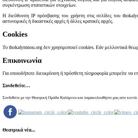
συγκέντρωση στατιστικών στοιχείων.
Η διεύθυνση IP πρόσβασης του χρήστη στις σελίδες του thokaly
αστυνομικές ή δικαστικές αρχές ή άλλες κρατικές αρχές.
Cookies
Το thokalymnou.org δεν χρησιμοποιεί cookies. Εάν μελλοντικά θεω
Επικοινωνία
Για οποιοδήποτε διευκρίνιση ή πρόσθετη πληροφορία μπορείτε να ε
Συνδεθείτε…
Συνδεθείτε με την Θεατρική Ομάδα Καλύμνου και παρακολουθήστε μας απο κοντά..
Θεατρικά νέα...