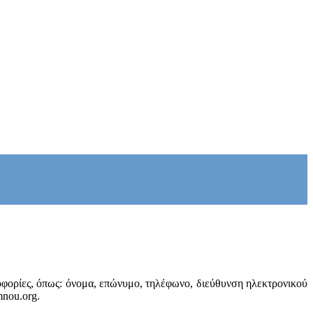
ροφορίες, όπως: όνομα, επώνυμο, τηλέφωνο, διεύθυνση ηλεκτρονικού
mnou.org.