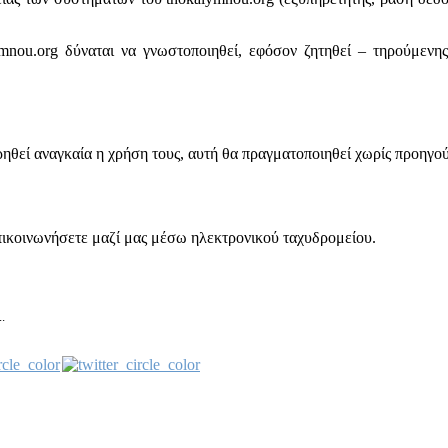
mnou.org δύναται να γνωστοποιηθεί, εφόσον ζητηθεί – τηρούμενη
ρηθεί αναγκαία η χρήση τους, αυτή θα πραγματοποιηθεί χωρίς προηγ
πικοινωνήσετε μαζί μας μέσω ηλεκτρονικού ταχυδρομείου.
.