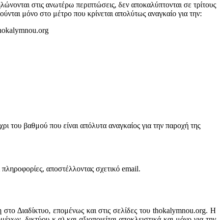
ώνονται στις ανωτέρω περιπτώσεις, δεν αποκαλύπτονται σε τρίτους
ούνται μόνο στο μέτρο που κρίνεται απολύτως αναγκαίο για την:
hokalymnou.org
ρι του βαθμού που είναι απόλυτα αναγκαίος για την παροχή της
 πληροφορίες, αποστέλλοντας σχετικό email.
 στο Διαδίκτυο, επομένως και στις σελίδες του thokalymnou.org. Η
ένων, δικτύου κ.α) και αξιοποιείται αποκλειστικά και μόνο για την