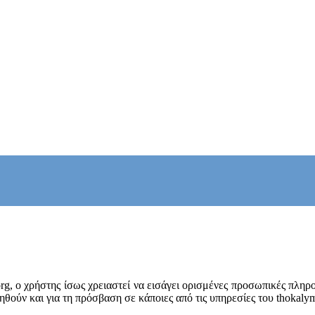
org, ο χρήστης ίσως χρειαστεί να εισάγει ορισμένες προσωπικές πλη
ηθούν και για τη πρόσβαση σε κάποιες από τις υπηρεσίες του thokaly