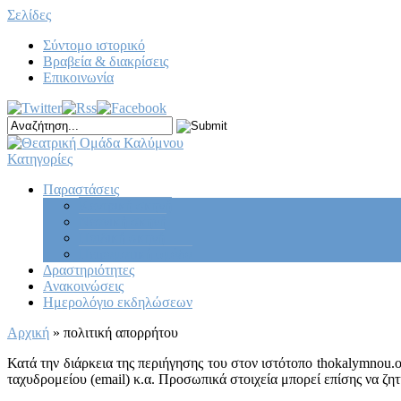
Σελίδες
Σύντομο ιστορικό
Βραβεία & διακρίσεις
Επικοινωνία
Κατηγορίες
Παραστάσεις
Κεντρική σκηνή
Νεανική σκηνή
Παιδική σκηνή
Πειραματική ομάδα
Δραστηριότητες
Ανακοινώσεις
Ημερολόγιο εκδηλώσεων
Αρχική
»
πολιτική απορρήτου
Κατά την διάρκεια της περιήγησης του στον ιστότοπο thokalymnou.
ταχυδρομείου (email) κ.α. Προσωπικά στοιχεία μπορεί επίσης να ζητ